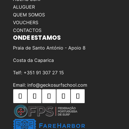
ALUGUER
QUEM SOMOS
VOUCHERS
CONTACTOS
ONDE ESTAMOS
Praia de Santo António - Apoio 8
Costa da Caparica
Telf: +351 91 307 27 15
Email: info@geckosurfschool.com