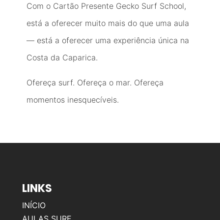
Com o Cartão Presente Gecko Surf School,
está a oferecer muito mais do que uma aula
— está a oferecer uma experiência única na
Costa da Caparica.
Ofereça surf. Ofereça o mar. Ofereça
momentos inesquecíveis.
LINKS
INÍCIO
AULAS SURF