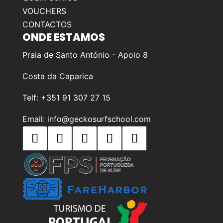
VOUCHERS
CONTACTOS
ONDE ESTAMOS
Praia de Santo António - Apoio 8
Costa da Caparica
Telf: +351 91 307 27 15
Email: info@geckosurfschool.com