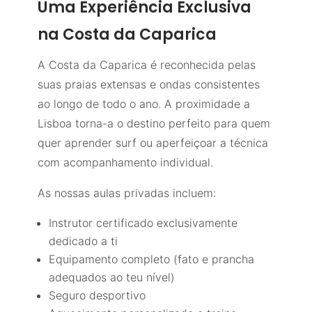
Uma Experiência Exclusiva
na Costa da Caparica
A Costa da Caparica é reconhecida pelas
suas praias extensas e ondas consistentes
ao longo de todo o ano. A proximidade a
Lisboa torna-a o destino perfeito para quem
quer aprender surf ou aperfeiçoar a técnica
com acompanhamento individual.
As nossas aulas privadas incluem:
Instrutor certificado exclusivamente
dedicado a ti
Equipamento completo (fato e prancha
adequados ao teu nível)
Seguro desportivo