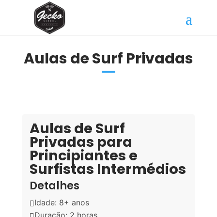
Aulas de Surf Privadas
Aulas de Surf
Privadas para
Principiantes e
Surfistas Intermédios
Detalhes
Idade: 8+ anos

Duração: 2 horas
