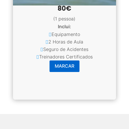
80€
(1 pessoa)
Inclui:
Equipamento

2 Horas de Aula

Seguro de Acidentes

Treinadores Certificados

MARCAR