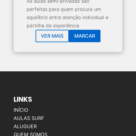
As aulas semi-privadas são
perfeitas para quem procura um
equilíbrio entre atenção individual e
partilha da experiência
VER MAIS
MARCAR
LINKS
INÍCIO
AULAS SURF
ALUGUER
QUEM SOMOS