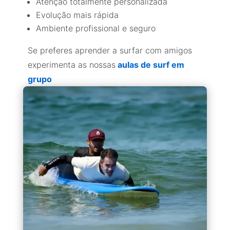
Atenção totalmente personalizada
Evolução mais rápida
Ambiente profissional e seguro
Se preferes aprender a surfar com amigos
experimenta as nossas
aulas de surf em
grupo